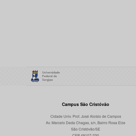
Campus São Cristóvão
Cidade Univ. Prof. José Aloísio de Campos
Av. Marcelo Deda Chagas, s/n, Bairro Rosa Elze
São Cristóvão/SE
CEP 49107-230