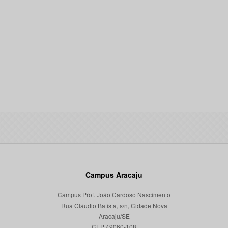
Campus Aracaju
Campus Prof. João Cardoso Nascimento
Rua Cláudio Batista, s/n, Cidade Nova
Aracaju/SE
CEP 49060-108