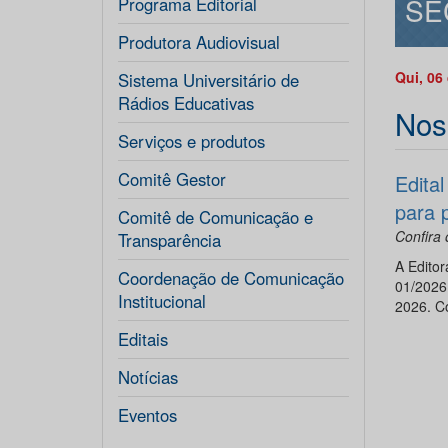
SE
Programa Editorial
Produtora Audiovisual
Qui, 06
Sistema Universitário de
Rádios Educativas
Nos
Serviços e produtos
Comitê Gestor
Edita
para p
Comitê de Comunicação e
Confira
Transparência
A Editor
Coordenação de Comunicação
01/2026 
Institucional
2026. Co
Editais
Notícias
Eventos