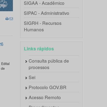
SIGAA - Acadêmico
SIPAC - Administrativo
SIGRH - Recursos
Humanos
26
Links rápidos
Consulta pública de
 Edital
processos
o de
Sei
Protocolo GOV.BR
Acesso Remoto