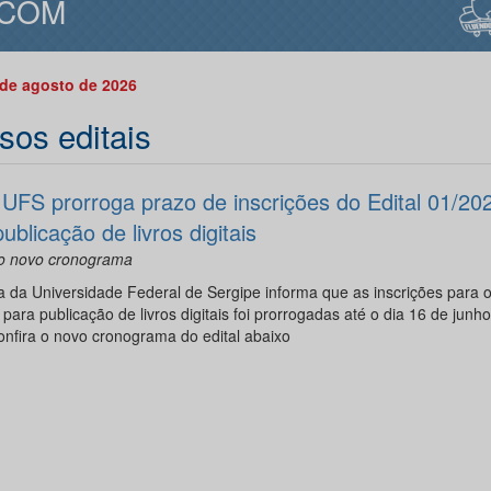
COM
 de agosto de 2026
sos editais
l UFS prorroga prazo de inscrições do Edital 01/20
ublicação de livros digitais
 o novo cronograma
a da Universidade Federal de Sergipe informa que as inscrições para o
para publicação de livros digitais foi prorrogadas até o dia 16 de junh
nfira o novo cronograma do edital abaixo