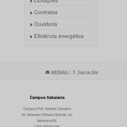
Contratos
Ouvidoria
Eficiência energética
WEBMAIL
|
Topo do Site
Campus Itabaiana
Campus Prof. Alberto Carvalho
Av. Vereador Olímpio Grande, s/n
Itabaiana/SE
CEP 49506-036