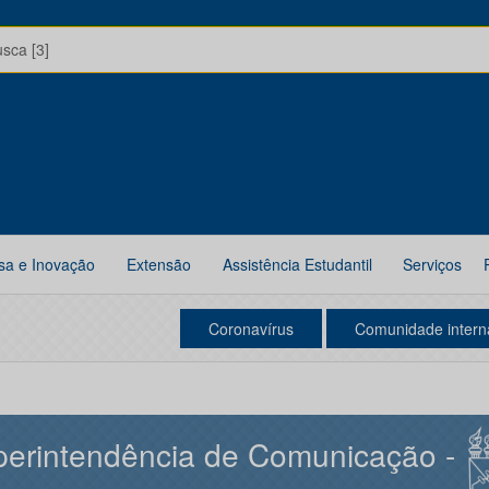
usca [3]
sa e Inovação
Extensão
Assistência Estudantil
Serviços
Coronavírus
Comunidade intern
erintendência de Comunicação -