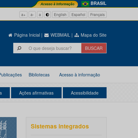
BRASIL
a+
a-
a
English
Español
Français
Página Inicial
|
WEBMAIL
|
Mapa do Site
Publicações
Bibliotecas
Acesso à informação
a
Ações afirmativas
Acessibilidade
Sistemas integrados